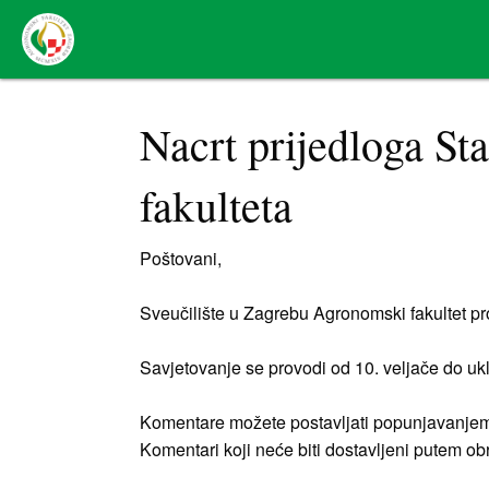
Nacrt prijedloga St
fakulteta
Poštovani,
Sveučilište u Zagrebu Agronomski fakultet pr
Savjetovanje se provodi od 10. veljače do uk
Komentare možete postavljati popunjavanjem
Komentari koji neće biti dostavljeni putem ob