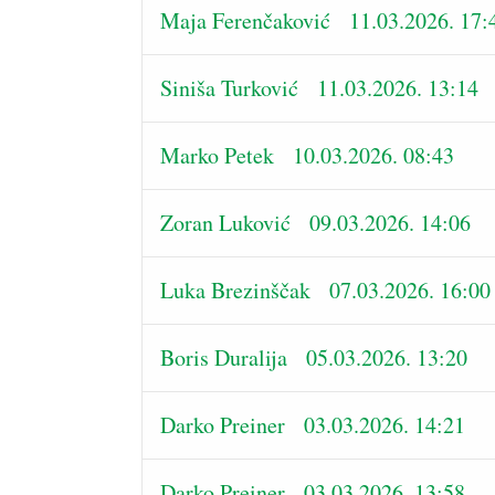
Maja Ferenčaković 11.03.2026. 17:
Siniša Turković 11.03.2026. 13:14
Marko Petek 10.03.2026. 08:43
Zoran Luković 09.03.2026. 14:06
Luka Brezinščak 07.03.2026. 16:00
Boris Duralija 05.03.2026. 13:20
Darko Preiner 03.03.2026. 14:21
Darko Preiner 03.03.2026. 13:58