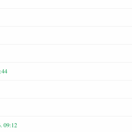
:44
. 09:12