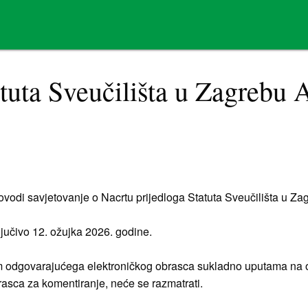
atuta Sveučilišta u Zagreb
ovodi savjetovanje o Nacrtu prijedloga Statuta Sveučilišta u Z
ljučivo 12. ožujka 2026. godine.
 odgovarajućega elektroničkog obrasca sukladno uputama na ov
rasca za komentiranje, neće se razmatrati.