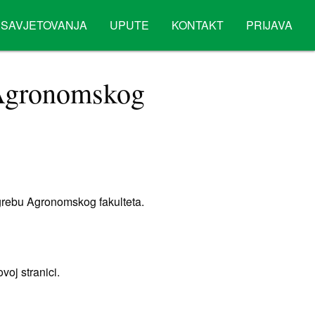
SAVJETOVANJA
UPUTE
KONTAKT
PRIJAVA
u Agronomskog
agrebu Agronomskog fakulteta.
oj stranici.